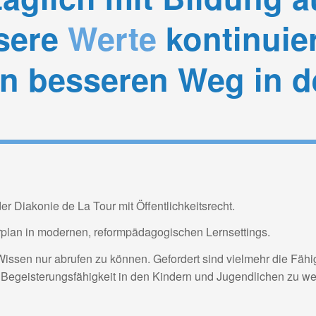
nsere
Werte
kontinuie
en besseren Weg in 
er Diakonie de La Tour mit Öffentlichkeitsrecht.
hrplan in modernen, reformpädagogischen Lernsettings.
Wissen nur abrufen zu können. Gefordert sind vielmehr die Fähi
 Begeisterungsfähigkeit in den Kindern und Jugendlichen zu wec