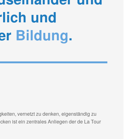
rlich und
der
Bildung
.
gkeiten, vernetzt zu denken, eigenständig zu
ken ist ein zentrales Anliegen der de La Tour