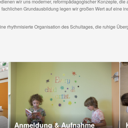
dienen wir uns moderner, reformpädagogischer Konzepte, die 
 fachlichen Grundausbildung legen wir großen Wert auf eine ind
eine rhythmisierte Organisation des Schultages, die ruhige Ü
Anmeldung & Aufnahme