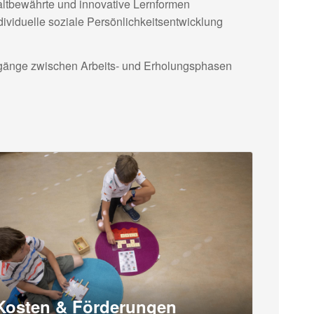
altbewährte und innovative Lernformen
ividuelle soziale Persönlichkeitsentwicklung
bergänge zwischen Arbeits- und Erholungsphasen
Kosten & Förderungen