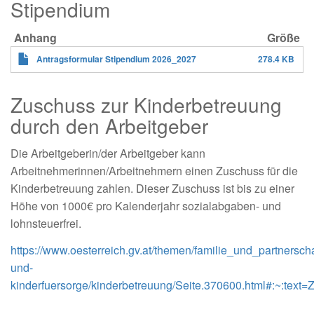
Stipendium
Antragsformular Stipendium 2026_2027
278.4 KB
Zuschuss zur Kinderbetreuung
durch den Arbeitgeber
Die Arbeitgeberin/der Arbeitgeber kann
Arbeitnehmerinnen/Arbeitnehmern einen Zuschuss für die
Kinderbetreuung zahlen. Dieser Zuschuss ist bis zu einer
Höhe von 1000€ pro Kalenderjahr sozialabgaben- und
lohnsteuerfrei.
https://www.oesterreich.gv.at/themen/familie_und_partnerschaf
und-
kinderfuersorge/kinderbetreuung/Seite.370600.html#:~: