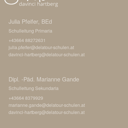
Julia Pfeifer, BEd
Schulleitung Primaria
+43664 88272631
julia.pfeifer@delatour-schulen.at
davinci-hartberg@delatour-schulen.at
Dipl. -Päd. Marianne Gande
Schulleitung Sekundaria
+43664 8379929
marianne.gande@delatour-schulen.at
davinci-hartberg@delatour-schulen.at