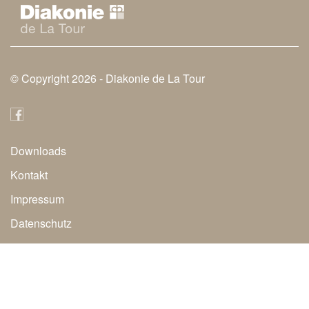
© Copyright 2026 -
Diakonie de La Tour
Downloads
Secondary
Kontakt
Navigation
Impressum
Datenschutz