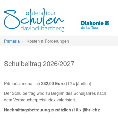
Direkt
zum
Inhalt
Primaria
Kosten & Förderungen
Schulbeitrag 2026/2027
Primaria: monatlich
282,00 Euro
(12 x jährlich)
Der Schulbeitrag wird zu Beginn des Schuljahres nach
dem Verbraucherpreisindex valorisiert.
Nachmittagsbetreuung zusätzlich (10 x jährlich):